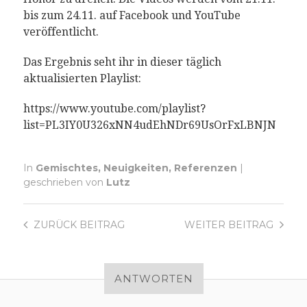
bis zum 24.11. auf Facebook und YouTube
veröffentlicht.
Das Ergebnis seht ihr in dieser täglich
aktualisierten Playlist:
https://www.youtube.com/playlist?
list=PL3IY0U326xNN4udEhNDr69UsOrFxLBNJN
In
Gemischtes
,
Neuigkeiten
,
Referenzen
|
geschrieben von
Lutz
ZURÜCK
BEITRAG
WEITER
BEITRAG
ANTWORTEN