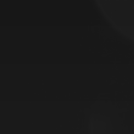
JANUAR 28, 2020
2020
JANUAR 25, 2019
NEUES IM JAHR 2019
APRIL 2, 2018